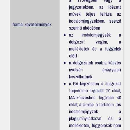
jegyzetekben, az idézett
művek teljes leírása az
irodalomjegyzékben, szerző
formai követelmények
szerinti ábécében
az irodalomjegyzék a
dolgozat végén, a
mellékletek és a függelék
előtt
a dolgozatok csak a képzés
nyelvén (magyarul)
készülhetnek
a BA-képzésben a dolgozat
terjedelme legalább 20 oldal,
MA-képzésben legalább 40
oldal; a címlap, a tartalom- és
irodalomjegyzék, a
plágiumnyilatkozat és a
mellékletek, függelékek nem