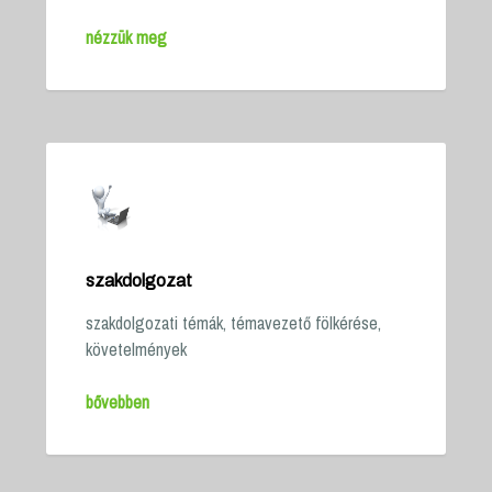
nézzük meg
szakdolgozat
szakdolgozati témák, témavezető fölkérése,
követelmények
bővebben