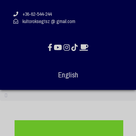
+36-62-544-244
kultoroksegtsz @ gmail.com
English