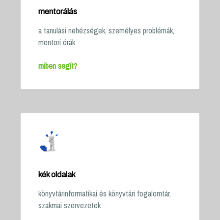
mentorálás
a tanulási nehézségek, személyes problémák,
mentori órák
miben segít?
kék oldalak
könyvtárinformatikai és könyvtári fogalomtár,
szakmai szervezetek