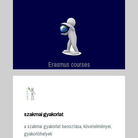
Erasmus courses
szakmai gyakorlat
a szakmai gyakorlat beosztása, követelményei,
gyakorlóhelyek