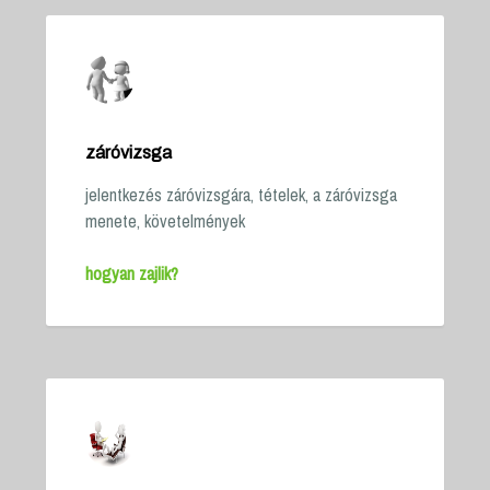
záróvizsga
jelentkezés záróvizsgára, tételek, a záróvizsga
menete, követelmények
hogyan zajlik?