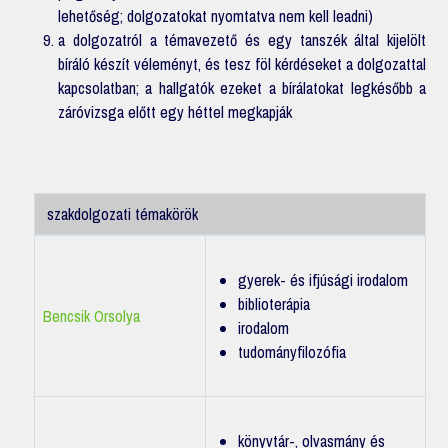
lehetőség; dolgozatokat nyomtatva nem kell leadni)
a dolgozatról a témavezető és egy tanszék által kijelölt
bíráló készít véleményt, és tesz föl kérdéseket a dolgozattal
kapcsolatban; a hallgatók ezeket a bírálatokat legkésőbb a
záróvizsga előtt egy héttel megkapják
szakdolgozati témakörök
gyerek- és ifjúsági irodalom
biblioterápia
Bencsik Orsolya
irodalom
tudományfilozófia
könyvtár-, olvasmány és