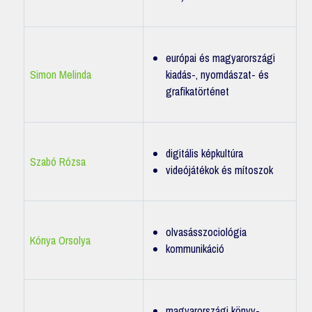
európai és magyarországi
Simon Melinda
kiadás-, nyomdászat- és
grafikatörténet
digitális képkultúra
Szabó Rózsa
videójátékok és mítoszok
olvasásszociológia
Kónya Orsolya
kommunikáció
magyarországi könyv-,