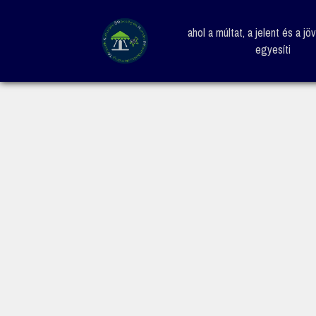
ahol a múltat, a jelent és a jö
egyesíti
KÖZÖSSÉG