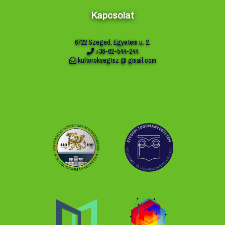
Kapcsolat
6722 Szeged, Egyetem u. 2.
+36-62-544-244
kultoroksegtsz @ gmail.com