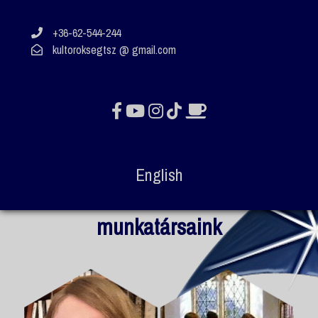
+36-62-544-244
kultoroksegtsz @ gmail.com
English
munkatársaink