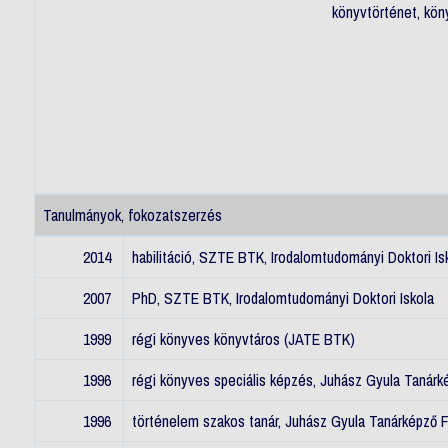
könyvtörténet, kön
Tanulmányok, fokozatszerzés
2014
habilitáció, SZTE BTK, Irodalomtudományi Doktori Is
2007
PhD, SZTE BTK, Irodalomtudományi Doktori Iskola
1999
régi könyves könyvtáros (JATE BTK)
1996
régi könyves speciális képzés, Juhász Gyula Tanárk
1996
történelem szakos tanár, Juhász Gyula Tanárképző F