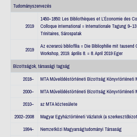
Tudományszervezés
1450–1850: Les Bibliothèques et L’Économie des Co
2019
Colloque international = Internationale Tagung 9–13 
Trinitaires, Sárospatak
Az ezerarcú bibliofília = Die Bibliophilie mit tausen
2019
Workshop, 2019. április 8. = 8. April 2019 Eger
Bizottságok, társasági tagság
2018–
MTA Művelődéstörténeti Bizottság Könyvtörténeti M
2000–
MTA Művelődéstörténeti Bizottság Könyvtörténeti 
2010–
az MTA köztesülete
2002–2008
Magyar Egyháztörténeti Vázlatok (a szerkesztőbizot
1994–
Nemzetközi Magyarságtudományi Társaság