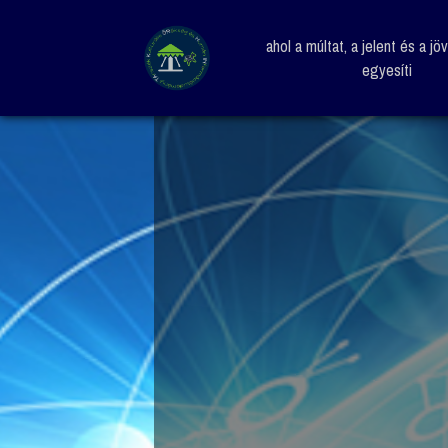
ahol a múltat, a jelent és a jö
egyesíti