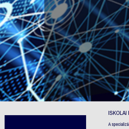
ISKOLA
A specializ