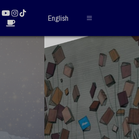
English