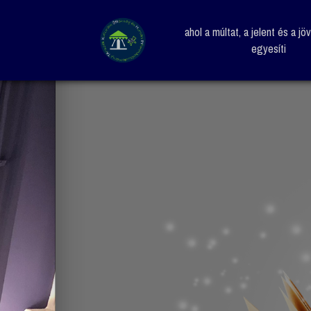
ahol a múltat, a jelent és a jö
egyesíti