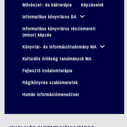
Művészet- és bábterápia
Képzéseink
Informatikus könyvtáros BA
Informatikus könyvtáros részismereti
(minor) képzés
Könyvtár- és információtudomány MA
Kulturális örökség tanulmányok MA
Fejlesztő irodalomterápia
Régikönyves szakismeretek
Humán információmenedzser