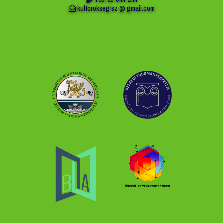
kultoroksegtsz @ gmail.com