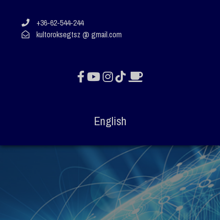
+36-62-544-244
kultoroksegtsz @ gmail.com
English