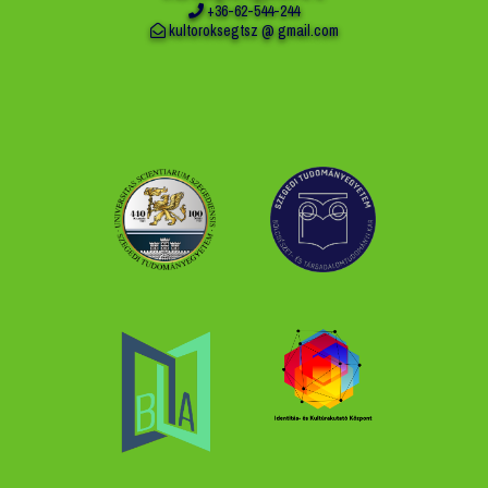
+36-62-544-244
kultoroksegtsz @ gmail.com