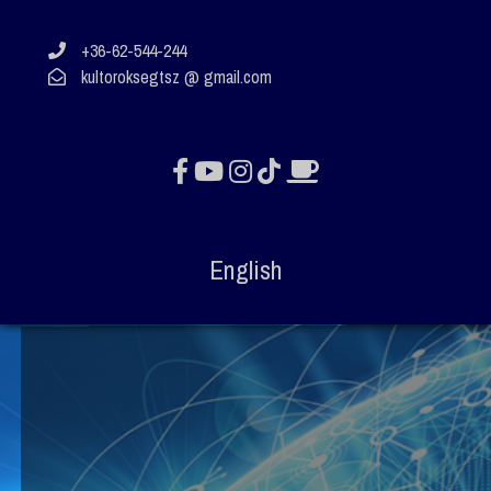
+36-62-544-244
kultoroksegtsz @ gmail.com
English